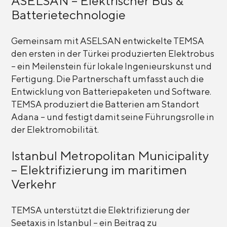
ASELSAN – Elektrischer Bus &
Batterietechnologie
Gemeinsam mit ASELSAN entwickelte TEMSA
den ersten in der Türkei produzierten Elektrobus
– ein Meilenstein für lokale Ingenieurskunst und
Fertigung. Die Partnerschaft umfasst auch die
Entwicklung von Batteriepaketen und Software.
TEMSA produziert die Batterien am Standort
Adana – und festigt damit seine Führungsrolle in
der Elektromobilität.
Istanbul Metropolitan Municipality
– Elektrifizierung im maritimen
Verkehr
TEMSA unterstützt die Elektrifizierung der
Seetaxis in Istanbul – ein Beitrag zu