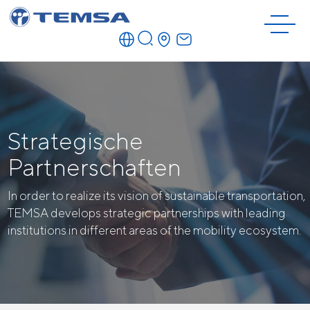
Strategische
Partnerschaften
In order to realize its vision of sustainable transportation,
TEMSA develops strategic partnerships with leading
institutions in different areas of the mobility ecosystem.