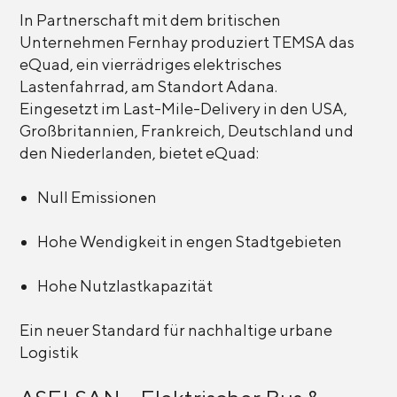
In Partnerschaft mit dem britischen
Unternehmen Fernhay produziert TEMSA das
eQuad, ein vierrädriges elektrisches
Lastenfahrrad, am Standort Adana.
Eingesetzt im Last-Mile-Delivery in den USA,
Großbritannien, Frankreich, Deutschland und
den Niederlanden, bietet eQuad:
Null Emissionen
Hohe Wendigkeit in engen Stadtgebieten
Hohe Nutzlastkapazität
Ein neuer Standard für nachhaltige urbane
Logistik