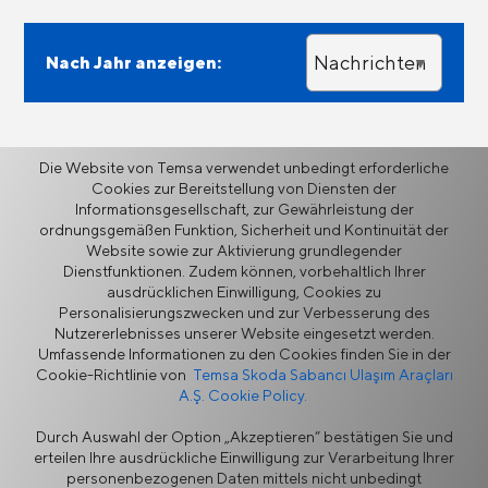
Nachrichten
Nach Jahr anzeigen:
Die Website von Temsa verwendet unbedingt erforderliche
Cookies zur Bereitstellung von Diensten der
Zurück
Informationsgesellschaft, zur Gewährleistung der
ordnungsgemäßen Funktion, Sicherheit und Kontinuität der
Website sowie zur Aktivierung grundlegender
Dienstfunktionen. Zudem können, vorbehaltlich Ihrer
ausdrücklichen Einwilligung, Cookies zu
Personalisierungszwecken und zur Verbesserung des
Mehr
Nutzererlebnisses unserer Website eingesetzt werden.
Umfassende Informationen zu den Cookies finden Sie in der
Cookie-Richtlinie von
Temsa Skoda Sabancı Ulaşım Araçları
A.Ş. Cookie Policy.
Nachrichten
Durch Auswahl der Option „Akzeptieren“ bestätigen Sie und
erteilen Ihre ausdrückliche Einwilligung zur Verarbeitung Ihrer
personenbezogenen Daten mittels nicht unbedingt