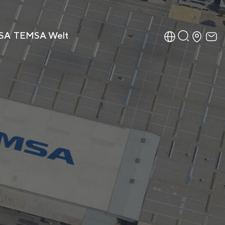
SA
TEMSA Welt