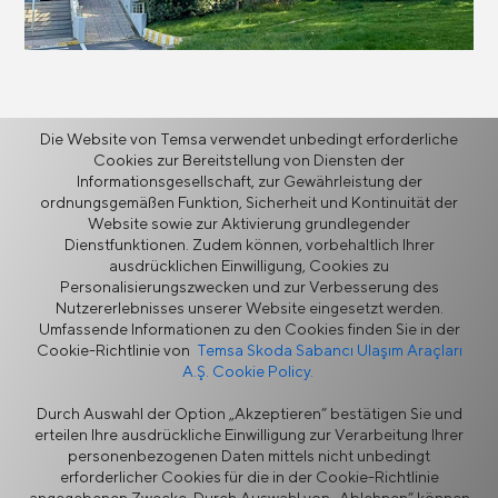
Zurück
Die Website von Temsa verwendet unbedingt erforderliche
Cookies zur Bereitstellung von Diensten der
Informationsgesellschaft, zur Gewährleistung der
ordnungsgemäßen Funktion, Sicherheit und Kontinuität der
Website sowie zur Aktivierung grundlegender
Dienstfunktionen. Zudem können, vorbehaltlich Ihrer
ausdrücklichen Einwilligung, Cookies zu
Mehr
Personalisierungszwecken und zur Verbesserung des
Nutzererlebnisses unserer Website eingesetzt werden.
Umfassende Informationen zu den Cookies finden Sie in der
Kontaktinformationen
Cookie-Richtlinie von
Temsa Skoda Sabancı Ulaşım Araçları
A.Ş. Cookie Policy.
Kontaktformular
Durch Auswahl der Option „Akzeptieren“ bestätigen Sie und
erteilen Ihre ausdrückliche Einwilligung zur Verarbeitung Ihrer
personenbezogenen Daten mittels nicht unbedingt
erforderlicher Cookies für die in der Cookie-Richtlinie