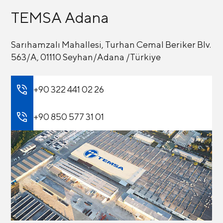
TEMSA Adana
Sarıhamzalı Mahallesi, Turhan Cemal Beriker Blv.
563/A, 01110 Seyhan/Adana /Türkiye
+90 322 441 02 26
+90 850 577 31 01