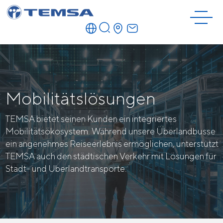
Mobilitätslösungen
TEMSA bietet seinen Kunden ein integriertes
Mobilitätsökosystem. Während unsere Überlandbusse
ein angenehmes Reiseerlebnis ermöglichen, unterstützt
TEMSA auch den städtischen Verkehr mit Lösungen für
Stadt- und Uberlandtransporte.