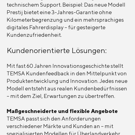
technischem Support. Beispiel: Das neue Modell
Prestij bietet eine 3-Jahres-Garantie ohne
Kilometerbegrenzung und ein mehrsprachiges
digitales Fahrerdisplay – für gesteigerte
Kundenzufriedenheit.
Kundenorientierte Lösungen:
Mit fast 60 Jahren Innovationsgeschichte stellt
TEMSA Kundenfeedback in den Mittelpunkt von
Produktentwicklung und Innovation. Jedes neue
Modell entsteht aus realen Kundenbedürfnissen
– mit dem Ziel, Erwartungen zu übertreffen.
Maßgeschneiderte und flexible Angebote
TEMSA passt sich den Anforderungen
verschiedener Märkte und Kunden an – mit
spezialisierten Modellen für Überlandverkehr,