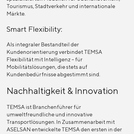
Tourismus, Stadtverkehr und internationale
Märkte.
Smart Flexibility:
Als integraler Bestandteil der
Kundenorientierung verbindet TEMSA
Flexibilität mit Intelligenz – für
Mobilitätslösungen, die stets auf
Kundenbedürfnisse abgestimmt sind.
Nachhaltigkeit & Innovation
TEMSA ist Branchenführer für
umweltfreundliche und innovative
Transportlösungen. In Zusammenarbeit mit
ASELSAN entwickelte TEMSA den ersten in der