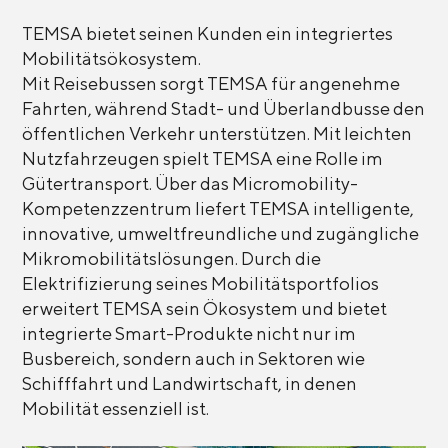
TEMSA bietet seinen Kunden ein integriertes
Mobilitätsökosystem.
Mit Reisebussen sorgt TEMSA für angenehme
Fahrten, während Stadt- und Überlandbusse den
öffentlichen Verkehr unterstützen. Mit leichten
Nutzfahrzeugen spielt TEMSA eine Rolle im
Gütertransport. Über das Micromobility-
Kompetenzzentrum liefert TEMSA intelligente,
innovative, umweltfreundliche und zugängliche
Mikromobilitätslösungen. Durch die
Elektrifizierung seines Mobilitätsportfolios
erweitert TEMSA sein Ökosystem und bietet
integrierte Smart-Produkte nicht nur im
Busbereich, sondern auch in Sektoren wie
Schifffahrt und Landwirtschaft, in denen
Mobilität essenziell ist.