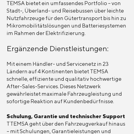
TEMSA bietet ein umfassendes Portfolio – von
Stadt-, Überland- und Reisebussen über leichte
Nutzfahrzeuge für den Gütertransport bis hin zu
Mikromobilitätslösungen und Batteriesystemen
im Rahmen der Elektrifizierung.
Ergänzende Dienstleistungen:
Mit einem Händler- und Servicenetz in 23
Ländern auf 4 Kontinenten bietet TEMSA
schnelle, effiziente und qualitativ hochwertige
After-Sales-Services. Dieses Netzwerk
gewährleistet maximale Fahrzeugleistung und
sofortige Reaktion auf Kundenbedürfnisse.
Schulung, Garantie und technischer Support
TTEMSA geht über den Fahrzeugverkauf hinaus
– mit Schulungen, Garantieleistungen und