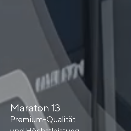
Maraton 13
Premium-Qualität
und Höchstleistung