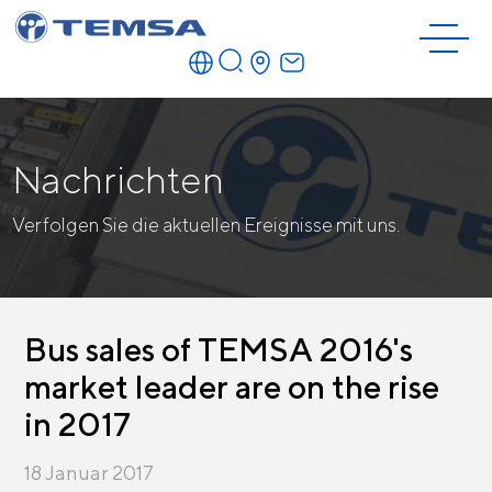
Nachrichten
Verfolgen Sie die aktuellen Ereignisse mit uns.
Bus sales of TEMSA 2016's
market leader are on the rise
in 2017
18 Januar 2017