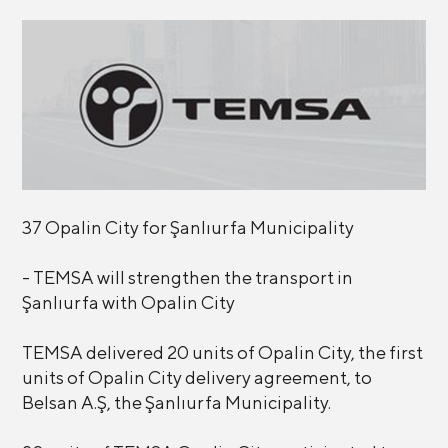
37 Opalin City for Şanlıurfa Municipality
- TEMSA will strengthen the transport in
Şanlıurfa with Opalin City
TEMSA delivered 20 units of Opalin City, the first
units of Opalin City delivery agreement, to
Belsan A.Ş, the Şanlıurfa Municipality.