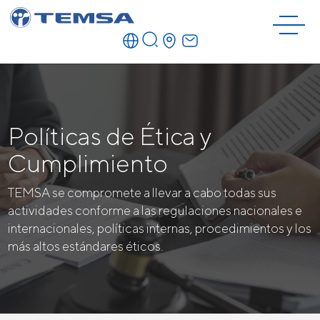
Políticas de Ética y
Cumplimiento
TEMSA se compromete a llevar a cabo todas sus
actividades conforme a las regulaciones nacionales e
internacionales, políticas internas, procedimientos y los
más altos estándares éticos.