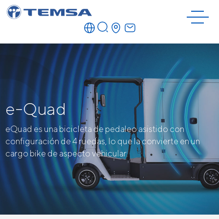
e-Quad
eQuad es una bicicleta de pedaleo asistido con
configuración de 4 ruedas, lo que la convierte en un
cargo bike de aspecto vehicular.