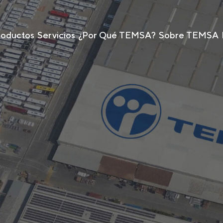
roductos
Servicios
¿Por Qué TEMSA?
Sobre TEMSA