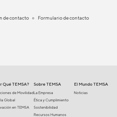
n de contacto
Formulario de contacto
or Qué TEMSA?
Sobre TEMSA
El Mundo TEMSA
ciones de Movilidad
La Empresa
Noticias
la Global
Ética y Cumplimiento
ovación en TEMSA
Sostenibilidad
Recursos Humanos