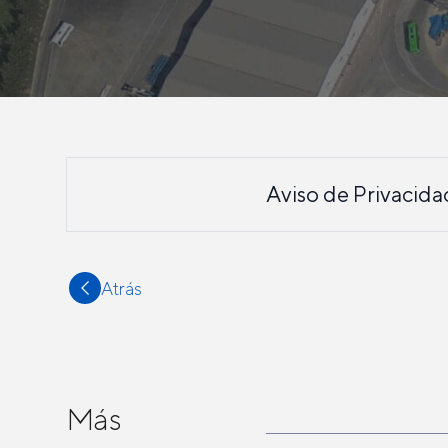
Aviso de Privacida
Atrás
Más