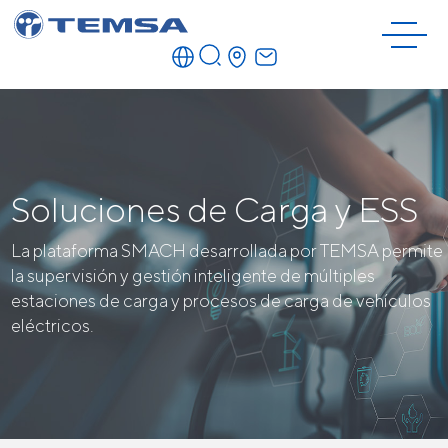
Soluciones de Carga y ESS
La plataforma SMACH desarrollada por TEMSA permite
la supervisión y gestión inteligente de múltiples
estaciones de carga y procesos de carga de vehículos
eléctricos.