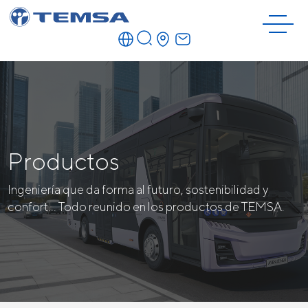
Productos
Ingeniería que da forma al futuro, sostenibilidad y
confort... Todo reunido en los productos de TEMSA.