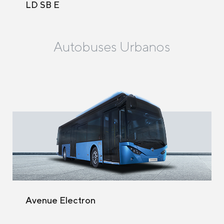
LD SB E
Autobuses Urbanos
Avenue Electron