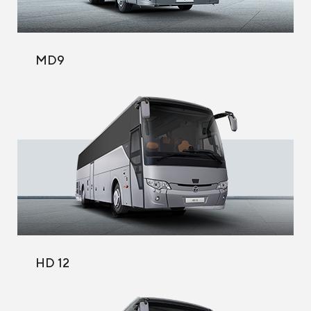
MD9
HD 12