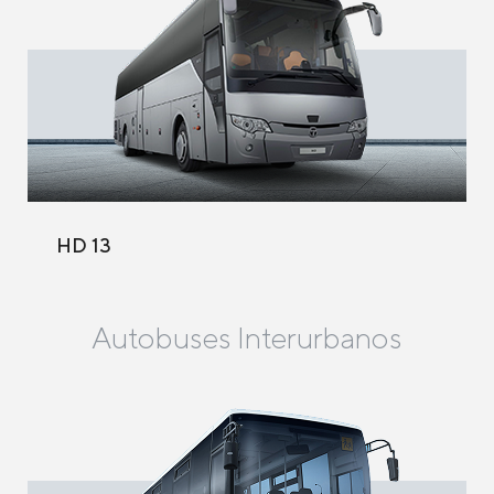
HD 13
Autobuses Interurbanos