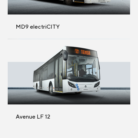
MD9 electriCITY
Avenue LF 12