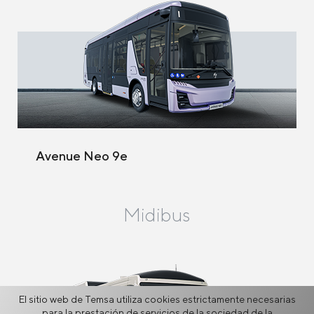
Avenue Neo 9e
Midibus
El sitio web de Temsa utiliza cookies estrictamente necesarias
para la prestación de servicios de la sociedad de la