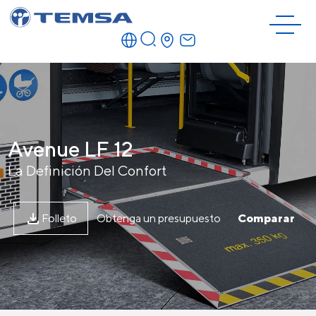
Avenue LF 12
La Definición Del Confort
Folleto
Obtenga un presupuesto
Comparar