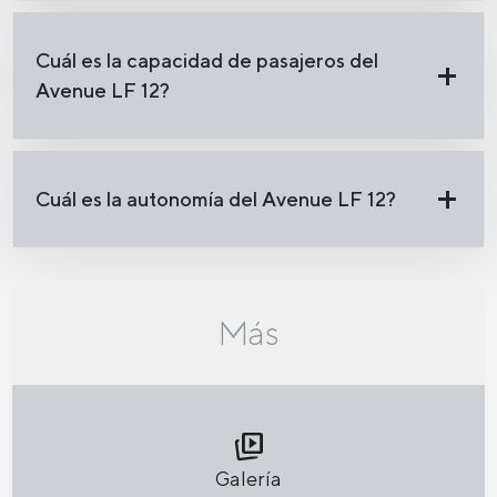
Cuál es la capacidad de pasajeros del
Avenue LF 12?
Cuál es la autonomía del Avenue LF 12?
Más
animated_images
Galería