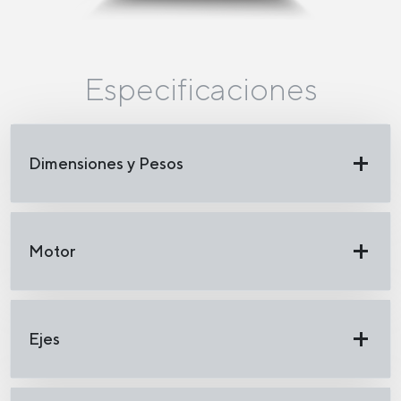
Especificaciones
Dimensiones y Pesos
Motor
Ejes