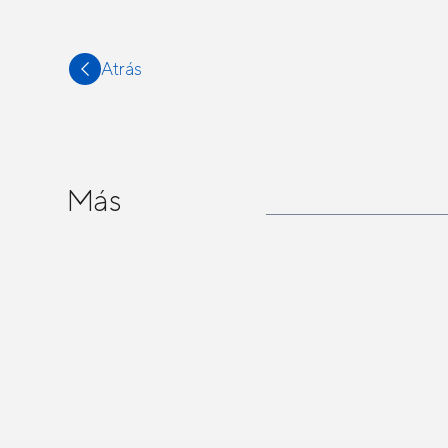
Atrás
Más