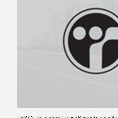
TEMSA, the leading Turkish Bus and Coach Brand