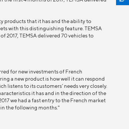
products that it has and the ability to
ets with this distinguishing feature. TEMSA
hs of 2017, TEMSA delivered 70 vehicles to
rred for new investments of French
ring a new product is how well it can respond
ch listens to its customers’ needs very closely.
acteristics it has and in the direction of the
2017 we had a fast entry to the French market
 in the following months."