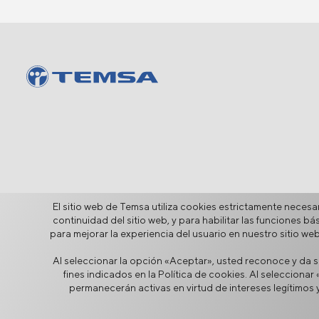
El sitio web de Temsa utiliza cookies estrictamente necesar
continuidad del sitio web, y para habilitar las funciones b
para mejorar la experiencia del usuario en nuestro sitio we
Al seleccionar la opción «Aceptar», usted reconoce y da s
Seguridad de la Información
Aviso Legal
Privacidad
Polí
fines indicados en la Política de cookies. Al seleccion
permanecerán activas en virtud de intereses legítimos y