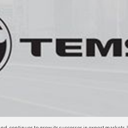
, continues to grow its successes in export markets. I