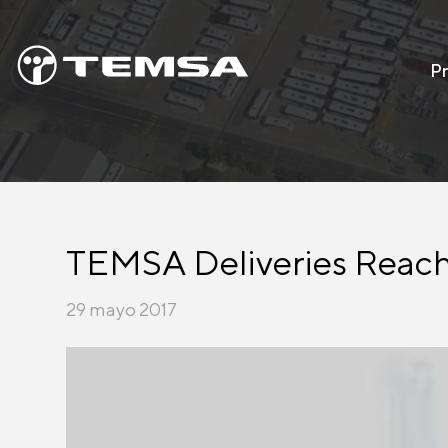
P
TEMSA Deliveries Reach
29 mayo 2017