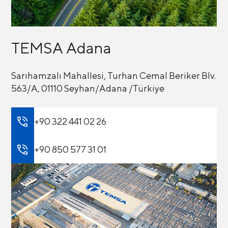
TEMSA Adana
Sarıhamzalı Mahallesi, Turhan Cemal Beriker Blv.
563/A, 01110 Seyhan/Adana /Türkiye
+90 322 441 02 26
+90 850 577 31 01