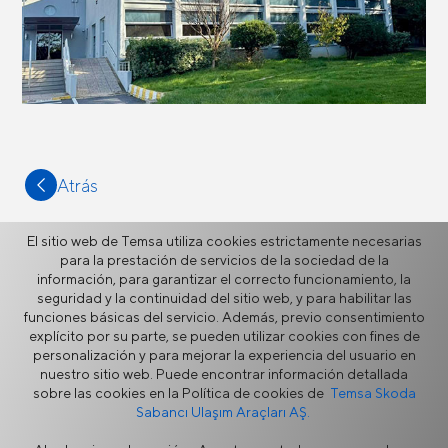
Atrás
El sitio web de Temsa utiliza cookies estrictamente necesarias
para la prestación de servicios de la sociedad de la
información, para garantizar el correcto funcionamiento, la
seguridad y la continuidad del sitio web, y para habilitar las
Más
funciones básicas del servicio. Además, previo consentimiento
explícito por su parte, se pueden utilizar cookies con fines de
personalización y para mejorar la experiencia del usuario en
Información de contacto
nuestro sitio web. Puede encontrar información detallada
sobre las cookies en la Política de cookies de
Temsa Skoda
Formulario de contacto
Sabancı Ulaşım Araçları AŞ.