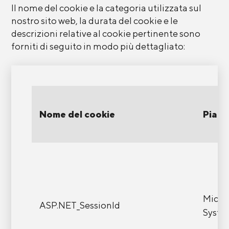
Il nome del cookie e la categoria utilizzata sul
nostro sito web, la durata del cookie e le
descrizioni relative al cookie pertinente sono
forniti di seguito in modo più dettagliato:
Nome del cookie
Piatt
Micro
ASP.NET_SessionId
Syste