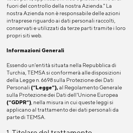
fuori del controllo della nostra Azienda." La
nostra Azienda non è responsabile delle azioni
intraprese riguardo ai dati personali raccolti,
conservati e utilizzati da terze parti tramite i loro
propri siti web.
Informazioni Generali
Essendo un'entità situata nella Repubblica di
Turchia, TEMSA si conformerà alle disposizioni
della Legge n. 6698 sulla Protezione dei Dati
Personali
(“Legge”),
al Regolamento Generale
sulla Protezione dei Dati dell'Unione Europea
(“GDPR”)
, nella misura in cui queste leggi si
applicano al trattamento dei dati personali da
parte di TEMSA.
1. Titolare del trattamento