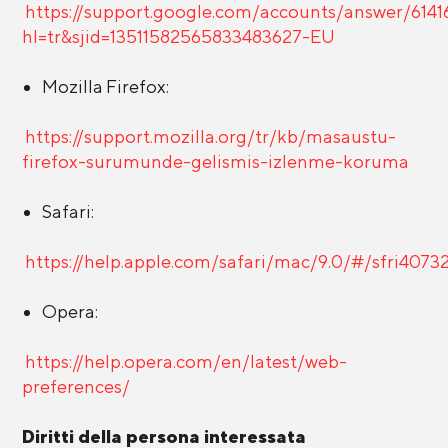
https://support.google.com/accounts/answer/6141
hl=tr&sjid=13511582565833483627-EU
Mozilla Firefox:
https://support.mozilla.org/tr/kb/masaustu-
firefox-surumunde-gelismis-izlenme-koruma
Safari:
https://help.apple.com/safari/mac/9.0/#/sfri4073
Opera:
https://help.opera.com/en/latest/web-
preferences/
Diritti della persona interessata