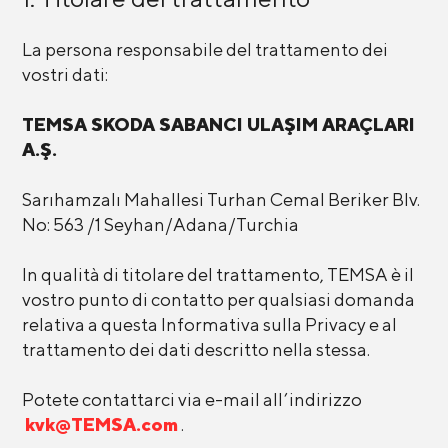
La persona responsabile del trattamento dei
vostri dati:
TEMSA SKODA SABANCI ULAŞIM ARAÇLARI
A.Ş.
Sarıhamzalı Mahallesi Turhan Cemal Beriker Blv.
No: 563 /1 Seyhan/Adana/Turchia
In qualità di titolare del trattamento, TEMSA è il
vostro punto di contatto per qualsiasi domanda
relativa a questa Informativa sulla Privacy e al
trattamento dei dati descritto nella stessa.
Potete contattarci via e-mail all’indirizzo
kvk@TEMSA.com
.