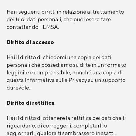
Hai i seguenti diritti in relazione al trattamento
dei tuoi dati personali, che puoi esercitare
contattando TEMSA.
Diritto di accesso
Hai il diritto di chiederci una copia dei dati
personali che possediamo su di te in un formato
leggibile e comprensibile, nonché una copia di
questa Informativa sulla Privacy su un supporto
durevole.
Diritto di rettifica
Hai il diritto di ottenere la rettifica dei dati che ti
riguardano, di correggerli, completarli o
aggiornarli, qualora ti sembrassero inesatti,