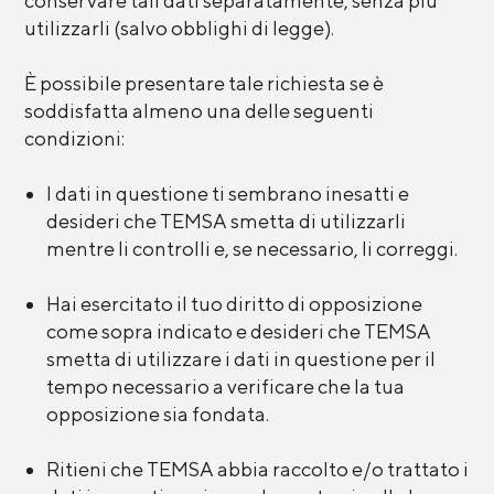
conservare tali dati separatamente, senza più
utilizzarli (salvo obblighi di legge).
È possibile presentare tale richiesta se è
soddisfatta almeno una delle seguenti
condizioni:
I dati in questione ti sembrano inesatti e
desideri che TEMSA smetta di utilizzarli
mentre li controlli e, se necessario, li correggi.
Hai esercitato il tuo diritto di opposizione
come sopra indicato e desideri che TEMSA
smetta di utilizzare i dati in questione per il
tempo necessario a verificare che la tua
opposizione sia fondata.
Ritieni che TEMSA abbia raccolto e/o trattato i