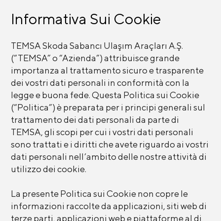
Informativa Sui Cookie
TEMSA Skoda Sabancı Ulaşım Araçları A.Ş.
(“TEMSA” o “Azienda”) attribuisce grande
importanza al trattamento sicuro e trasparente
dei vostri dati personali in conformità con la
legge e buona fede. Questa Politica sui Cookie
(“Politica”) è preparata per i principi generali sul
trattamento dei dati personali da parte di
TEMSA, gli scopi per cui i vostri dati personali
sono trattati e i diritti che avete riguardo ai vostri
dati personali nell’ambito delle nostre attività di
utilizzo dei cookie.
La presente Politica sui Cookie non copre le
informazioni raccolte da applicazioni, siti web di
terze parti, applicazioni web e piattaforme al di