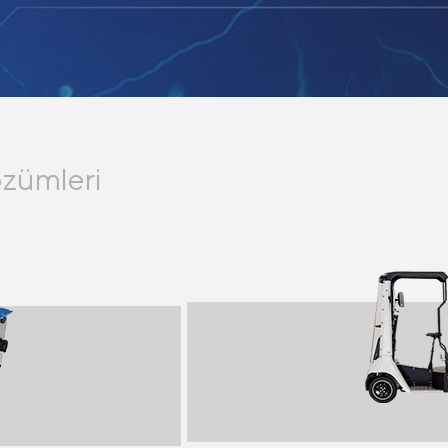
özümleri