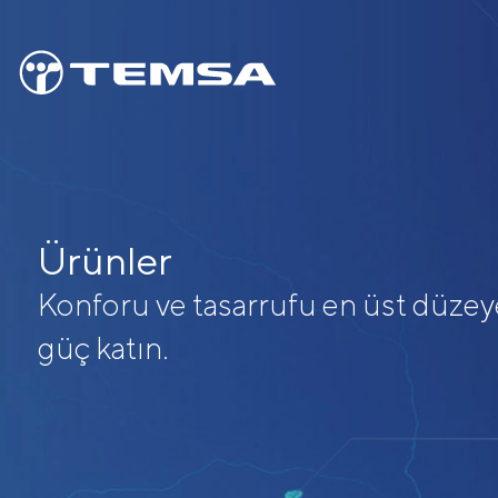
Ürünler
Konforu ve tasarrufu en üst düze
güç katın.