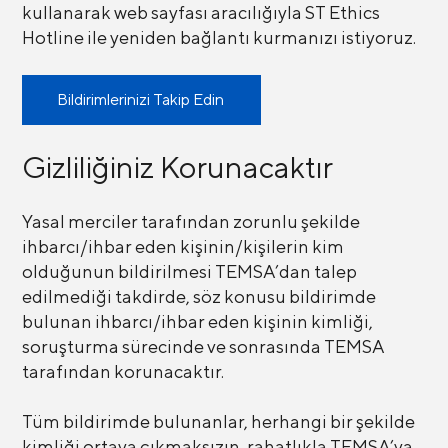
kullanarak web sayfası aracılığıyla ST Ethics
Hotline ile yeniden bağlantı kurmanızı istiyoruz.
Bildirimlerinizi Takip Edin
Gizliliğiniz Korunacaktır
Yasal merciler tarafından zorunlu şekilde
ihbarcı/ihbar eden kişinin/kişilerin kim
olduğunun bildirilmesi TEMSA’dan talep
edilmediği takdirde, söz konusu bildirimde
bulunan ihbarcı/ihbar eden kişinin kimliği,
soruşturma sürecinde ve sonrasında TEMSA
tarafından korunacaktır.
Tüm bildirimde bulunanlar, herhangi bir şekilde
kimliği ortaya çıkmaksızın, rahatlıkla TEMSA’ya