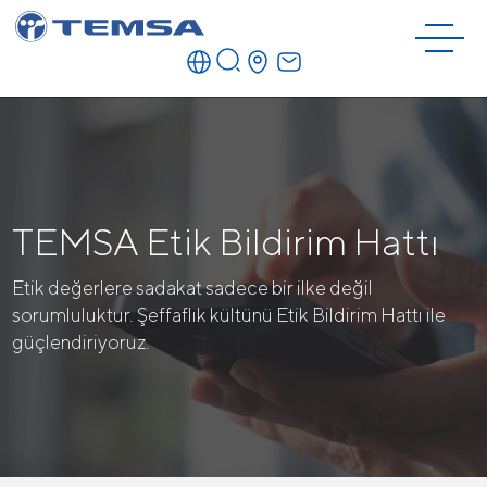
TEMSA Etik Bildirim Hattı
Etik değerlere sadakat sadece bir ilke değil
sorumluluktur. Şeffaflık kültünü Etik Bildirim Hattı ile
güçlendiriyoruz.