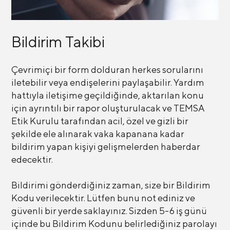
Bildirim Takibi
Çevrimiçi bir form dolduran herkes sorularını
iletebilir veya endişelerini paylaşabilir. Yardım
hattıyla iletişime geçildiğinde, aktarılan konu
için ayrıntılı bir rapor oluşturulacak ve TEMSA
Etik Kurulu tarafından acil, özel ve gizli bir
şekilde ele alınarak vaka kapanana kadar
bildirim yapan kişiyi gelişmelerden haberdar
edecektir.
Bildirimi gönderdiğiniz zaman, size bir Bildirim
Kodu verilecektir. Lütfen bunu not ediniz ve
güvenli bir yerde saklayınız. Sizden 5-6 iş günü
içinde bu Bildirim Kodunu belirlediğiniz parolayı