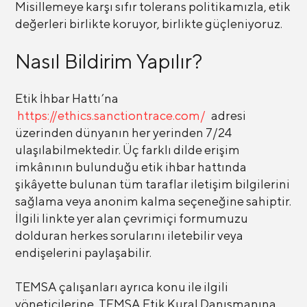
Misillemeye karşı sıfır tolerans politikamızla, etik
değerleri birlikte koruyor, birlikte güçleniyoruz.
Nasıl Bildirim Yapılır?
Etik İhbar Hattı’na
https://ethics.sanctiontrace.com/
adresi
üzerinden dünyanın her yerinden 7/24
ulaşılabilmektedir. Üç farklı dilde erişim
imkânının bulunduğu etik ihbar hattında
şikâyette bulunan tüm taraflar iletişim bilgilerini
sağlama veya anonim kalma seçeneğine sahiptir.
İlgili linkte yer alan çevrimiçi formumuzu
dolduran herkes sorularını iletebilir veya
endişelerini paylaşabilir.
TEMSA çalışanları ayrıca konu ile ilgili
yöneticilerine, TEMSA Etik Kural Danışmanına,