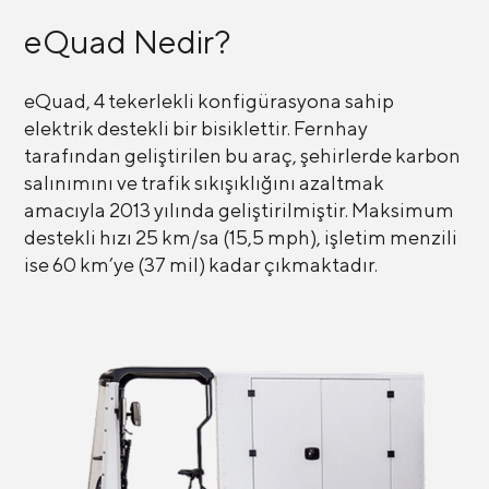
eQuad Nedir?
eQuad, 4 tekerlekli konfigürasyona sahip
elektrik destekli bir bisiklettir. Fernhay
tarafından geliştirilen bu araç, şehirlerde karbon
salınımını ve trafik sıkışıklığını azaltmak
amacıyla 2013 yılında geliştirilmiştir. Maksimum
destekli hızı 25 km/sa (15,5 mph), işletim menzili
ise 60 km’ye (37 mil) kadar çıkmaktadır.