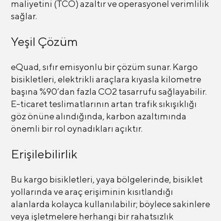
maliyetini (TCO) azaltır ve operasyonel verimlilik
sağlar.
Yeşil Çözüm
eQuad, sıfır emisyonlu bir çözüm sunar. Kargo
bisikletleri, elektrikli araçlara kıyasla kilometre
başına %90’dan fazla CO2 tasarrufu sağlayabilir.
E-ticaret teslimatlarının artan trafik sıkışıklığı
göz önüne alındığında, karbon azaltımında
önemli bir rol oynadıkları açıktır.
Erişilebilirlik
Bu kargo bisikletleri, yaya bölgelerinde, bisiklet
yollarında ve araç erişiminin kısıtlandığı
alanlarda kolayca kullanılabilir; böylece sakinlere
veya işletmelere herhangi bir rahatsızlık