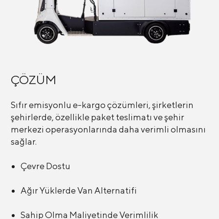
ÇÖZÜM
Sıfır emisyonlu e-kargo çözümleri, şirketlerin
şehirlerde, özellikle paket teslimatı ve şehir
merkezi operasyonlarında daha verimli olmasını
sağlar.
Çevre Dostu
Ağır Yüklerde Van Alternatifi
Sahip Olma Maliyetinde Verimlilik