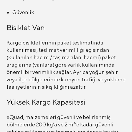
Güvenlik
Bisiklet Van
Kargo bisikletlerinin paket teslimatında
kullanılması, teslimat verimliliği açısından
(kullanılan hacim / taşıma alanı hacmi) paket
araçlarına (vanlara) göre varlık kullanımında
önemli bir verimlilik sağlar. Ayrıca yoğun şehir
veya ilçe bölgelerinde kamyon trafiği ve yükleme
faaliyetlerinin sıkışıklığını azaltır.
Yüksek Kargo Kapasitesi
eQuad, malzemeleri güvenli ve belirlenmiş
bölmelerde 200 kg’a ve 2 m³’e kadar güvenli
şekilde saklamak ve taşımak için donatılmıştır.