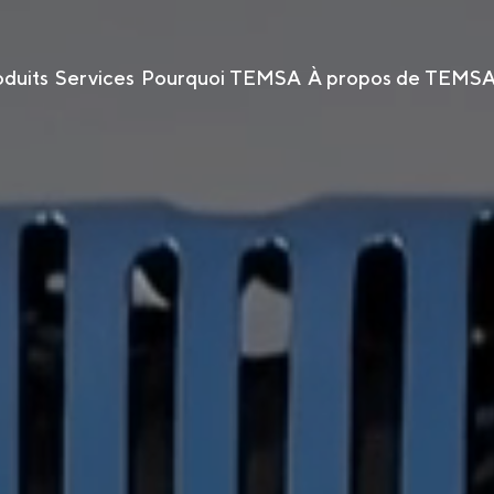
oduits
Services
Pourquoi TEMSA
À propos de TEMS