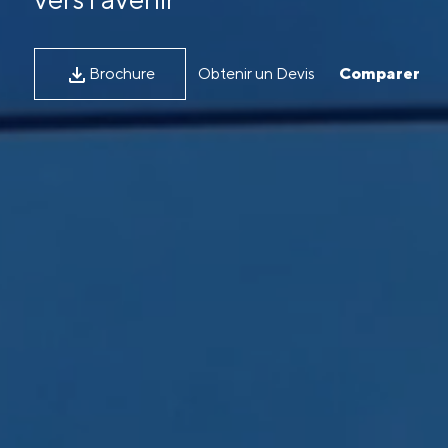
Brochure
Obtenir un Devis
Comparer