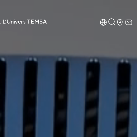
A
L’Univers TEMSA