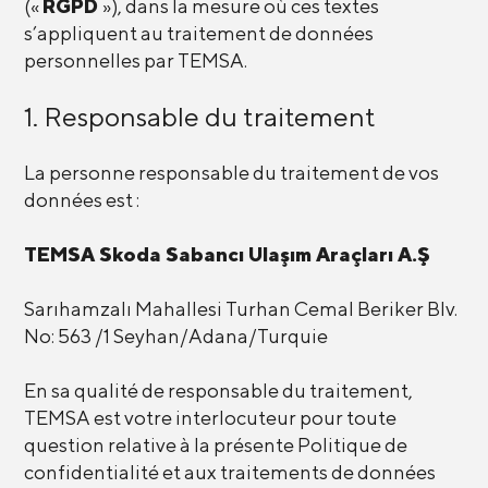
(«
RGPD
»), dans la mesure où ces textes
s’appliquent au traitement de données
personnelles par TEMSA.
1. Responsable du traitement
La personne responsable du traitement de vos
données est :
TEMSA Skoda Sabancı Ulaşım Araçları A.Ş
Sarıhamzalı Mahallesi Turhan Cemal Beriker Blv.
No: 563 /1 Seyhan/Adana/Turquie
En sa qualité de responsable du traitement,
TEMSA est votre interlocuteur pour toute
question relative à la présente Politique de
confidentialité et aux traitements de données