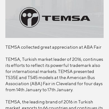
TEMSA collected great appreciation at ABA Fair
TEMSA, Turkish market leader of 2016, continues
its efforts to reflect its powerful trademark also
for international markets. TEMSA presented
TS35E and TS45 models at the American Bus
Association (ABA) Fair in Cleveland for four days
from 14th January to 17th January.
TEMSA, the leading brand of 2016 in Turkish
market, exports to 66 countries and continues its