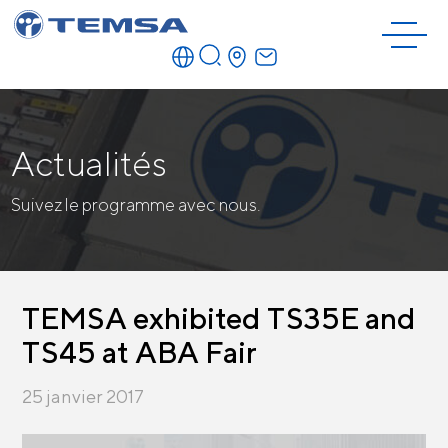
Actualités
Suivez le programme avec nous.
TEMSA exhibited TS35E and
TS45 at ABA Fair
25 janvier 2017