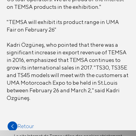
on TEMSA products in the exhibition."
"TEMSA will exhibit its product range in UMA
Fair on February 26"
Kadri Özgüneş, who pointed that there was a
significant increase in export revenue of TEMSA
in 2016, emphasized that TEMSA continues to
grow its international sales in 2017. "TS30, TS35E
and TS45 models will meet with the customers at
UMA Motorcoach Expo to be held in St.Louis
between February 26 and March 2," said Kadri
Özgüneş.
Retour