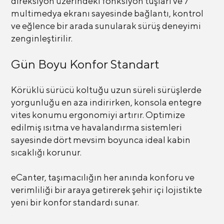
direksiyon üzerindeki fonksiyon tuşları ve 7”
multimedya ekranı sayesinde bağlantı, kontrol
ve eğlence bir arada sunularak sürüş deneyimi
zenginleştirilir.
Gün Boyu Konfor Standart
Körüklü sürücü koltuğu uzun süreli sürüşlerde
yorgunluğu en aza indirirken, konsola entegre
vites konumu ergonomiyi artırır. Optimize
edilmiş ısıtma ve havalandırma sistemleri
sayesinde dört mevsim boyunca ideal kabin
sıcaklığı korunur.
eCanter, taşımacılığın her anında konforu ve
verimliliği bir araya getirerek şehir içi lojistikte
yeni bir konfor standardı sunar.