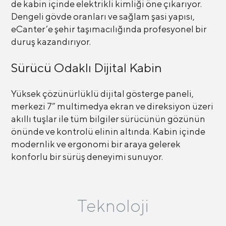
de kabin içinde elektrikli kimliği öne çıkarıyor.
Dengeli gövde oranları ve sağlam şasi yapısı,
eCanter’e şehir taşımacılığında profesyonel bir
duruş kazandırıyor.
Sürücü Odaklı Dijital Kabin
Yüksek çözünürlüklü dijital gösterge paneli,
merkezi 7” multimedya ekran ve direksiyon üzeri
akıllı tuşlar ile tüm bilgiler sürücünün gözünün
önünde ve kontrolü elinin altında. Kabin içinde
modernlik ve ergonomi bir araya gelerek
konforlu bir sürüş deneyimi sunuyor.
Teknoloji