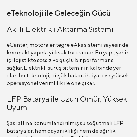
eTeknoloji ile Geleceğin Gücü
Akıllı Elektrikli Aktarma Sistemi
eCanter, motora entegre eAks sistemi sayesinde
kompakt yapıda yüksek tork sunar. Bu yapı, şehir
içi lojistikte sessiz ve güçlü bir performans
sağlar. Elektrikli sürüş sisteminin kalbinde yer
alan bu teknoloji, düşük bakım ihtiyacı ve yüksek
operasyonel verimlilik ile öne çıkar.
LFP Batarya ile Uzun Ömür, Yüksek
Uyum
Şasi altına konumlandırılmış su soğutmalı LFP
bataryalar, hem dayanıklılığı hem de ağırlık