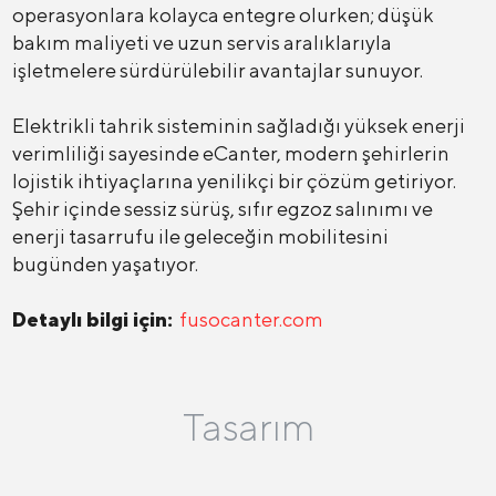
operasyonlara kolayca entegre olurken; düşük
bakım maliyeti ve uzun servis aralıklarıyla
işletmelere sürdürülebilir avantajlar sunuyor.
Elektrikli tahrik sisteminin sağladığı yüksek enerji
verimliliği sayesinde eCanter, modern şehirlerin
lojistik ihtiyaçlarına yenilikçi bir çözüm getiriyor.
Şehir içinde sessiz sürüş, sıfır egzoz salınımı ve
enerji tasarrufu ile geleceğin mobilitesini
bugünden yaşatıyor.
Detaylı bilgi için:
fusocanter.com
Tasarım