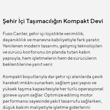
Şehir İçi Taşımacılığın Kompakt Devi
Fuso Canter, şehir içi lojistikte verimlilik,
dayanıklılık ve manevra kabiliyetiyle fark yaratır.
Yenilenen modern tasarımı, gelişmiş teknolojileri
ve sürücü konforunu ön planda tutan kabin
yapısıyla, hem işletmelerin hem de sürücülerin
beklentilerine yanıt verir.
Kompakt boyutlarıyla dar şehir içi alanlarda çevik
hareket imkânı sunarken, sağlam şasi yapısı ve
yüksek taşıma kapasitesiyle her türlü operasyonel
göreve uyum sağlar. Optimize edilmiş motor
performansı sayesinde yakıt tasarrufu sağlarken,
düşük bakım maliyetiyle işletme giderlerini