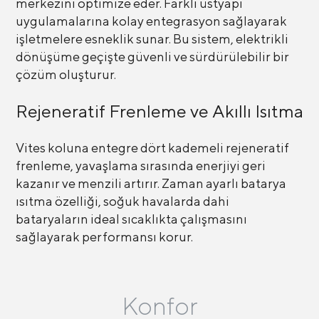
merkezini optimize eder. Farklı üstyapı
uygulamalarına kolay entegrasyon sağlayarak
işletmelere esneklik sunar. Bu sistem, elektrikli
dönüşüme geçişte güvenli ve sürdürülebilir bir
çözüm oluşturur.
Rejeneratif Frenleme ve Akıllı Isıtma
Vites koluna entegre dört kademeli rejeneratif
frenleme, yavaşlama sırasında enerjiyi geri
kazanır ve menzili artırır. Zaman ayarlı batarya
ısıtma özelliği, soğuk havalarda dahi
bataryaların ideal sıcaklıkta çalışmasını
sağlayarak performansı korur.
Konfor