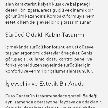
alan karakteristik siyah kuşak ve bal peteği
desenli ön ızgara, araca güçlü ve dinamik bir
görünüm kazandırır. Kompakt formuyla hem
estetik hem de işlevsel bir dış tasarım sunar.
Sürücü Odaklı Kabin Tasarımı
İç mekânda sürücü konforunu en üst düzeye
taşıyan ergonomik detaylar öne çıkar. Geniş
görüş açısı, kullanıcı dostu kontrol paneli ve
fonksiyonel düzen sayesinde sürücüler için
konforlu ve verimli bir çalışma alanı sunulur.
İşlevsellik ve Estetik Bir Arada
Fuso Canter’in tasarımı sadece görselliğe değil,
aynı zamanda operasyonel faydaya da odaklanır.
Kabin içi depolama alanları, kolay erişilebilen