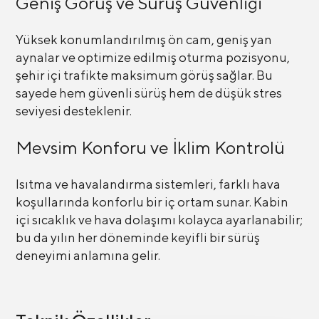
Geniş Görüş ve Sürüş Güvenliği
Yüksek konumlandırılmış ön cam, geniş yan
aynalar ve optimize edilmiş oturma pozisyonu,
şehir içi trafikte maksimum görüş sağlar. Bu
sayede hem güvenli sürüş hem de düşük stres
seviyesi desteklenir.
Mevsim Konforu ve İklim Kontrolü
Isıtma ve havalandırma sistemleri, farklı hava
koşullarında konforlu bir iç ortam sunar. Kabin
içi sıcaklık ve hava dolaşımı kolayca ayarlanabilir;
bu da yılın her döneminde keyifli bir sürüş
deneyimi anlamına gelir.