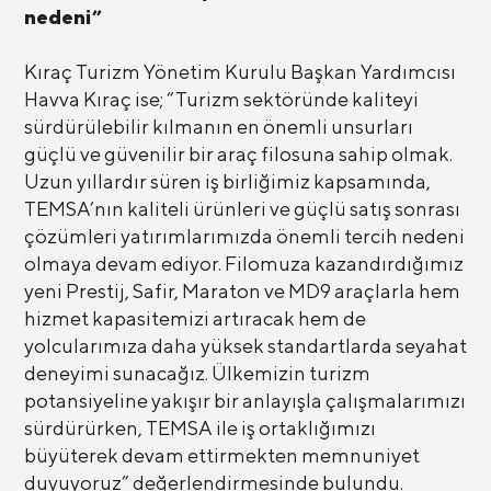
nedeni”
Kıraç Turizm Yönetim Kurulu Başkan Yardımcısı
Havva Kıraç ise; “Turizm sektöründe kaliteyi
sürdürülebilir kılmanın en önemli unsurları
güçlü ve güvenilir bir araç filosuna sahip olmak.
Uzun yıllardır süren iş birliğimiz kapsamında,
TEMSA’nın kaliteli ürünleri ve güçlü satış sonrası
çözümleri yatırımlarımızda önemli tercih nedeni
olmaya devam ediyor. Filomuza kazandırdığımız
yeni Prestij, Safir, Maraton ve MD9 araçlarla hem
hizmet kapasitemizi artıracak hem de
yolcularımıza daha yüksek standartlarda seyahat
deneyimi sunacağız. Ülkemizin turizm
potansiyeline yakışır bir anlayışla çalışmalarımızı
sürdürürken, TEMSA ile iş ortaklığımızı
büyüterek devam ettirmekten memnuniyet
duyuyoruz” değerlendirmesinde bulundu.