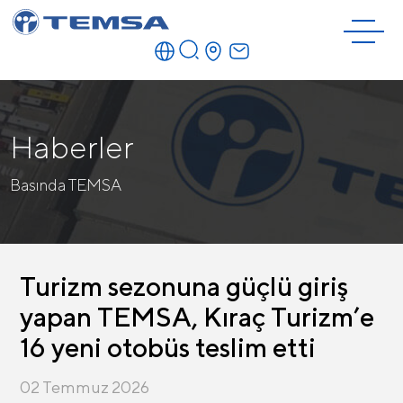
Haberler
Basında TEMSA
Turizm sezonuna güçlü giriş
yapan TEMSA, Kıraç Turizm’e
16 yeni otobüs teslim etti
02 Temmuz 2026