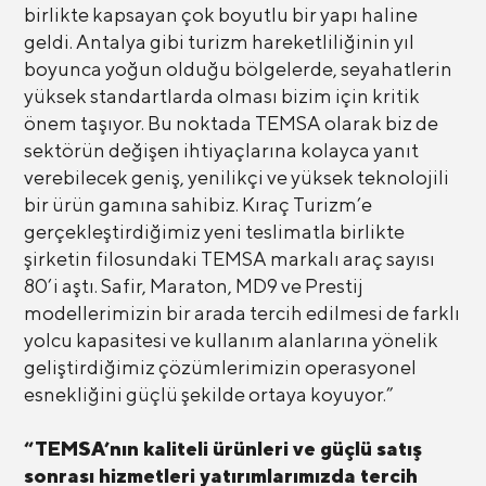
birlikte kapsayan çok boyutlu bir yapı haline
geldi. Antalya gibi turizm hareketliliğinin yıl
boyunca yoğun olduğu bölgelerde, seyahatlerin
yüksek standartlarda olması bizim için kritik
önem taşıyor. Bu noktada TEMSA olarak biz de
sektörün değişen ihtiyaçlarına kolayca yanıt
verebilecek geniş, yenilikçi ve yüksek teknolojili
bir ürün gamına sahibiz. Kıraç Turizm’e
gerçekleştirdiğimiz yeni teslimatla birlikte
şirketin filosundaki TEMSA markalı araç sayısı
80’i aştı. Safir, Maraton, MD9 ve Prestij
modellerimizin bir arada tercih edilmesi de farklı
yolcu kapasitesi ve kullanım alanlarına yönelik
geliştirdiğimiz çözümlerimizin operasyonel
esnekliğini güçlü şekilde ortaya koyuyor.”
“TEMSA’nın kaliteli ürünleri ve güçlü satış
sonrası hizmetleri yatırımlarımızda tercih