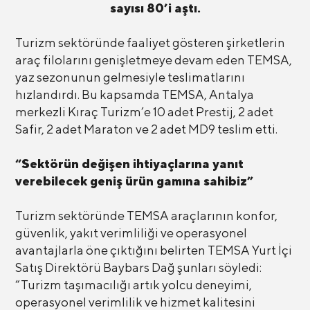
sayısı 80’i aştı.
Turizm sektöründe faaliyet gösteren şirketlerin
araç filolarını genişletmeye devam eden TEMSA,
yaz sezonunun gelmesiyle teslimatlarını
hızlandırdı. Bu kapsamda TEMSA, Antalya
merkezli Kıraç Turizm’e 10 adet Prestij, 2 adet
Safir, 2 adet Maraton ve 2 adet MD9 teslim etti.
“Sektörün değişen ihtiyaçlarına yanıt
verebilecek geniş ürün gamına sahibiz”
Turizm sektöründe TEMSA araçlarının konfor,
güvenlik, yakıt verimliliği ve operasyonel
avantajlarla öne çıktığını belirten TEMSA Yurt İçi
Satış Direktörü Baybars Dağ şunları söyledi:
“Turizm taşımacılığı artık yolcu deneyimi,
operasyonel verimlilik ve hizmet kalitesini