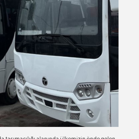
da taşımacılığı alanında ülkemizin önde gelen