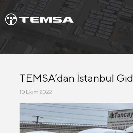
TEMSA’dan İstanbul Gıd
10 Ekim 2022