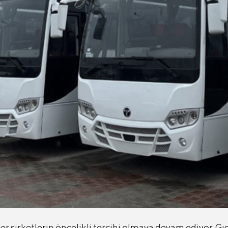
 şirketlerin öncelikli tercihi olmaya devam ediyor. Gı