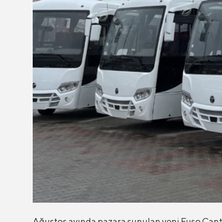
Ağustos ayında pazara sunulan yeni Fuso Canter