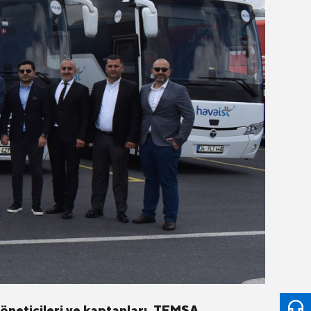
öneticileri ve kaptanları, TEMSA