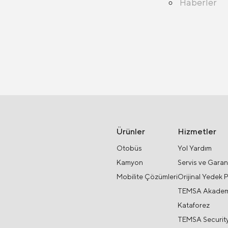
Haberler
Ürünler
Hizmetler
Otobüs
Yol Yardım
Kamyon
Servis ve Garan
Mobilite Çözümleri
Orijinal Yedek 
TEMSA Akadem
Kataforez
TEMSA Securit