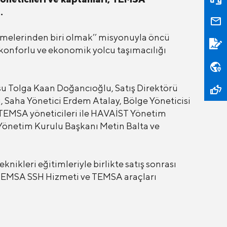
.
etmelerinden biri olmak’’ misyonuyla öncü
 konforlu ve ekonomik yolcu taşımacılığı
u Tolga Kaan Doğancıoğlu, Satış Direktörü
, Saha Yönetici Erdem Atalay, Bölge Yöneticisi
 TEMSA yöneticileri ile HAVAİST Yönetim
Yönetim Kurulu Başkanı Metin Balta ve
ikleri eğitimleriyle birlikte satış sonrası
a TEMSA SSH Hizmeti ve TEMSA araçları