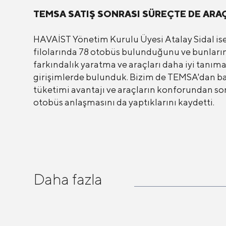
TEMSA SATIŞ SONRASI SÜREÇTE DE ARAÇ
HAVAİST Yönetim Kurulu Üyesi Atalay Sidal ise
filolarında 78 otobüs bulunduğunu ve bunları
farkındalık yaratma ve araçları daha iyi tanıma
girişimlerde bulunduk. Bizim de TEMSA'dan bazı
tüketimi avantajı ve araçların konforundan son
otobüs anlaşmasını da yaptıklarını kaydetti.
Daha fazla