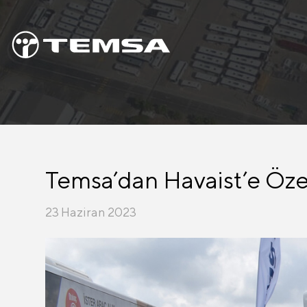
Temsa’dan Havaist’e Özel
23 Haziran 2023