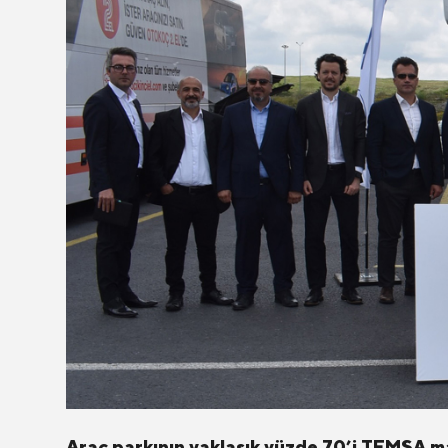
Araç parkının yaklaşık yüzde 70’i TEMSA m