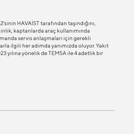
2'sinin HAVAİST tarafından taşındığını,
inlik, kaptanlarda araç kullanımında
amanda servis anlaşmaları için gerekli
rla ilgili her adımda yanımızda oluyor. Yakıt
 yılına yönelik de TEMSA ile 4 adetlik bir