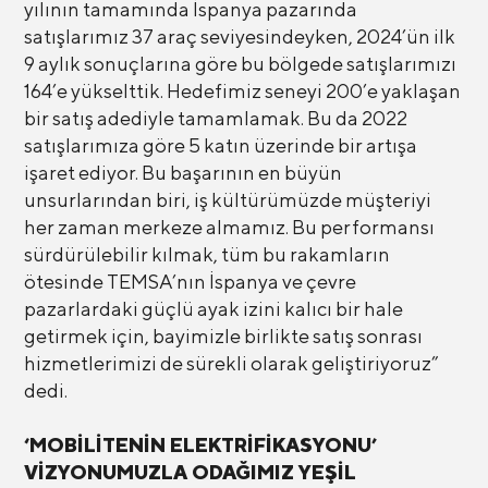
yılının tamamında İspanya pazarında
satışlarımız 37 araç seviyesindeyken, 2024’ün ilk
9 aylık sonuçlarına göre bu bölgede satışlarımızı
164’e yükselttik. Hedefimiz seneyi 200’e yaklaşan
bir satış adediyle tamamlamak. Bu da 2022
satışlarımıza göre 5 katın üzerinde bir artışa
işaret ediyor. Bu başarının en büyün
unsurlarından biri, iş kültürümüzde müşteriyi
her zaman merkeze almamız. Bu performansı
sürdürülebilir kılmak, tüm bu rakamların
ötesinde TEMSA’nın İspanya ve çevre
pazarlardaki güçlü ayak izini kalıcı bir hale
getirmek için, bayimizle birlikte satış sonrası
hizmetlerimizi de sürekli olarak geliştiriyoruz”
dedi.
‘MOBİLİTENİN ELEKTRİFİKASYONU’
VİZYONUMUZLA ODAĞIMIZ YEŞİL