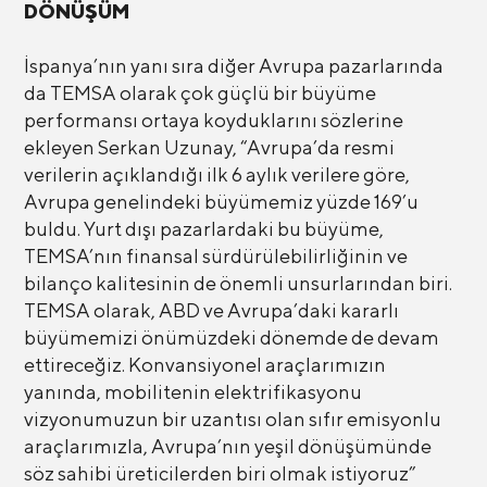
DÖNÜŞÜM
İspanya’nın yanı sıra diğer Avrupa pazarlarında
da TEMSA olarak çok güçlü bir büyüme
performansı ortaya koyduklarını sözlerine
ekleyen Serkan Uzunay, “Avrupa’da resmi
verilerin açıklandığı ilk 6 aylık verilere göre,
Avrupa genelindeki büyümemiz yüzde 169’u
buldu. Yurt dışı pazarlardaki bu büyüme,
TEMSA’nın finansal sürdürülebilirliğinin ve
bilanço kalitesinin de önemli unsurlarından biri.
TEMSA olarak, ABD ve Avrupa’daki kararlı
büyümemizi önümüzdeki dönemde de devam
ettireceğiz. Konvansiyonel araçlarımızın
yanında, mobilitenin elektrifikasyonu
vizyonumuzun bir uzantısı olan sıfır emisyonlu
araçlarımızla, Avrupa’nın yeşil dönüşümünde
söz sahibi üreticilerden biri olmak istiyoruz”