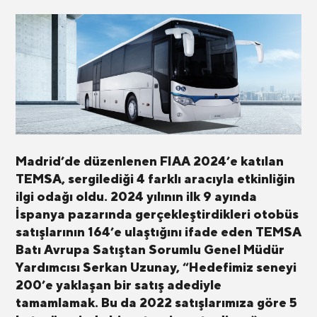
Madrid’de düzenlenen FIAA 2024’e katılan
TEMSA, sergilediği 4 farklı aracıyla etkinliğin
ilgi odağı oldu. 2024 yılının ilk 9 ayında
İspanya pazarında gerçekleştirdikleri otobüs
satışlarının 164’e ulaştığını ifade eden TEMSA
Batı Avrupa Satıştan Sorumlu Genel Müdür
Yardımcısı Serkan Uzunay, “Hedefimiz seneyi
200’e yaklaşan bir satış adediyle
tamamlamak. Bu da 2022 satışlarımıza göre 5