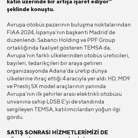
katın üzerinde bir artışa işaret ediyor”
şeklinde konuştu.
Avrupa otobüs pazarının buluşma noktalarından
FIAA 2024, İspanya’nın başkenti Madrid’de
düzenlendi. Sabancı Holding ve PPF Group
ortaklığında faaliyet gösteren TEMSA da,
Avrupa’nın farklı ülkelerinden otobüs üreticileri,
bayileri, tedarikçileri bir araya getiren
organizasyonda Adana’da üretip dünya
ülkelerine ihraç ettiği 4 aracıyla yer aldı. HD, MD9
ve Prestij SX model araçlarının yanında
Avrupa’nın ilk şehirler arası elektrikli otobüsü
unvanına sahip LDSB E’yi de standında
sergileyen TEMSA, katılımcılardan yoğun ilgi
gördü.
SATIŞ SONRASI HİZMETLERİMİZİ DE