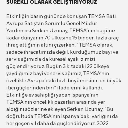
SÜREKLİ OLARAK GELİŞTİRİYORUZ
Etkinliğin basın gününde konuşan TEMSA Batı
Avrupa Satıştan Sorumlu Genel Müdür
Yardımcısı Serkan Uzunay, TEMSA’nın bugüne
kadar dünyanın 70 ülkesine 15 binden fazla araç
ihraç ettiğinin altını çizerken, “TEMSA olarak,
sadece ihracatımızla değil, kurduğumuz bayi ve
servis ağımızla da küresel ayak izimizi
güçlendiriyoruz. Bugün 3 kıtadaki 22 ülkeye
yaydığımız bayi ve servis ağımız, TEMSA’nın
özellikle Avrupa’daki hızlı büyümesinin en büyük
itici güçlerinden biri” ifadelerini kullandı.
Etkinliğe ev sahipliği yapan İspanya’nın
TEMSA’nın öncelikli pazarları arasında yer
aldığını sözlerine ekleyen Serkan Uzunay, “Bu
doğrultuda TEMSA’nın İspanya’daki varlığını da
her geçen yıl daha da güçlendiriyoruz. 2022