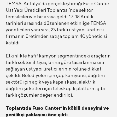
TEMSA, Antalya’da gerçekleştirdiği Fuso Canter
Üst Yapı Üreticileri Toplantısı’nda sektör
temsilcileriyle bir araya geldi. 17-18 Aralık
tarihleri arasında düzenlenen etkinliğe TEMSA
yöneticileri yanı sıra, 23 farklı üst yapı üreticisi
firmanın üretimden satışa toplam 40 yöneticisi
katıldı.
Etkinlikte hafif kamyon segmentindeki araçların
farklı sektör ihtiyaçlarına göre tasarlanmasını
sağlayan üst yapı üreticilerinin rolüne dikkat
çekildi. Belediyeler için çöp kamyonu, dağıtım
sektörü için açık veya kapalı kasa, elektrik
dağıtım şirketleri için teleskopik platform gibi
farklı çözümler değerlendirildi.
Toplantıda Fuso Canter’in köklü deneyimi ve
yenilikçi yaklaşımı öne çıktı