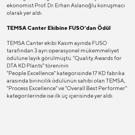
ekonomist Prof. Dr. Erhan Aslanoğlu konuşmacı
olarak yer aldı.
TEMSA Canter Ekibine FUSO’dan Ödül
TEMSA Canter ekibi Kasım ayında FUSO
tarafından 3 ayrı operasyonel mükemmeliyet
ödülüne layık görülmüştü. "Quality Awards for
DTA KD Plants" töreninin
"People Excellence" kategorisinde 17 KD fabrika
arasında birincilik ödülünün sahibi olan TEMSA,
"Process Excellence" ve "Overall Best Performer"
kategorilerinde ise ilk üç içerisinde yer aldı.