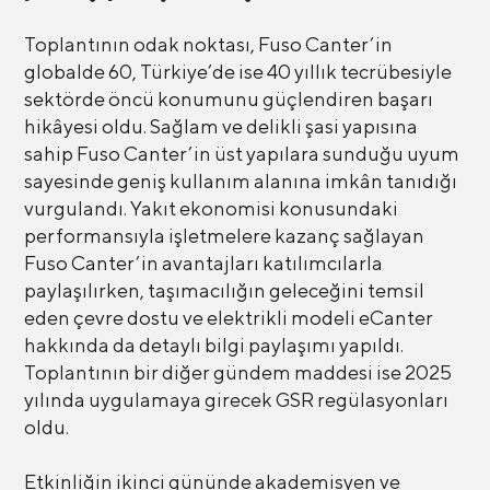
Toplantının odak noktası, Fuso Canter’in
globalde 60, Türkiye’de ise 40 yıllık tecrübesiyle
sektörde öncü konumunu güçlendiren başarı
hikâyesi oldu. Sağlam ve delikli şasi yapısına
sahip Fuso Canter’in üst yapılara sunduğu uyum
sayesinde geniş kullanım alanına imkân tanıdığı
vurgulandı. Yakıt ekonomisi konusundaki
performansıyla işletmelere kazanç sağlayan
Fuso Canter’in avantajları katılımcılarla
paylaşılırken, taşımacılığın geleceğini temsil
eden çevre dostu ve elektrikli modeli eCanter
hakkında da detaylı bilgi paylaşımı yapıldı.
Toplantının bir diğer gündem maddesi ise 2025
yılında uygulamaya girecek GSR regülasyonları
oldu.
Etkinliğin ikinci gününde akademisyen ve