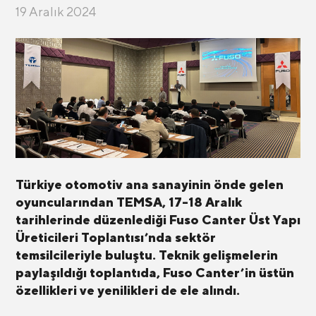
19 Aralık 2024
Türkiye otomotiv ana sanayinin önde gelen
oyuncularından TEMSA, 17-18 Aralık
tarihlerinde düzenlediği Fuso Canter Üst Yapı
Üreticileri Toplantısı’nda sektör
temsilcileriyle buluştu. Teknik gelişmelerin
paylaşıldığı toplantıda, Fuso Canter’in üstün
özellikleri ve yenilikleri de ele alındı.