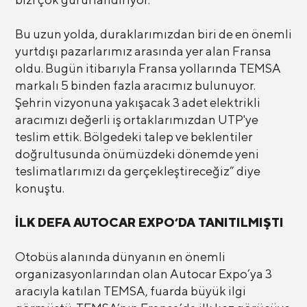
Bu uzun yolda, duraklarımızdan biri de en önemli
yurtdışı pazarlarımız arasında yer alan Fransa
oldu. Bugün itibarıyla Fransa yollarında TEMSA
markalı 5 binden fazla aracımız bulunuyor.
Şehrin vizyonuna yakışacak 3 adet elektrikli
aracımızı değerli iş ortaklarımızdan UTP'ye
teslim ettik. Bölgedeki talep ve beklentiler
doğrultusunda önümüzdeki dönemde yeni
teslimatlarımızı da gerçekleştireceğiz” diye
konuştu.
İLK DEFA AUTOCAR EXPO’DA TANITILMIŞTI
Otobüs alanında dünyanın en önemli
organizasyonlarından olan Autocar Expo’ya 3
aracıyla katılan TEMSA, fuarda büyük ilgi