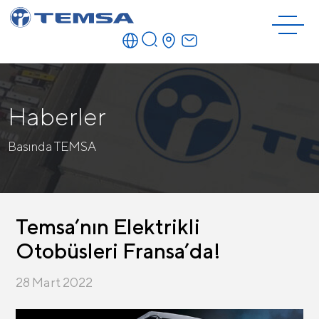
Haberler
Basında TEMSA
Temsa’nın Elektrikli
Otobüsleri Fransa’da!
28 Mart 2022