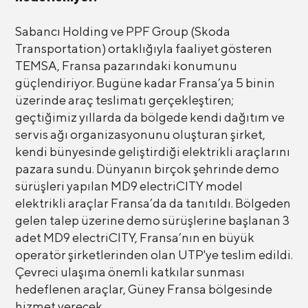
Sabancı Holding ve PPF Group (Skoda
Transportation) ortaklığıyla faaliyet gösteren
TEMSA, Fransa pazarındaki konumunu
güçlendiriyor. Bugüne kadar Fransa’ya 5 binin
üzerinde araç teslimatı gerçekleştiren;
geçtiğimiz yıllarda da bölgede kendi dağıtım ve
servis ağı organizasyonunu oluşturan şirket,
kendi bünyesinde geliştirdiği elektrikli araçlarını
pazara sundu. Dünyanın birçok şehrinde demo
sürüşleri yapılan MD9 electriCITY model
elektrikli araçlar Fransa’da da tanıtıldı. Bölgeden
gelen talep üzerine demo sürüşlerine başlanan 3
adet MD9 electriCITY, Fransa’nın en büyük
operatör şirketlerinden olan UTP'ye teslim edildi.
Çevreci ulaşıma önemli katkılar sunması
hedeflenen araçlar, Güney Fransa bölgesinde
hizmet verecek.