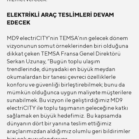
ELEKTRİKLİ ARAÇ TESLİMLERİ DEVAM
EDECEK
MD9 electriCITY’nin TEMSA’nın gelecek dönem
vizyonunun somut örneklerinden biri olduğuna
dikkat çeken TEMSA Fransa Genel Direktörü
Serkan Uzunay, “Bugün toplu ulaşım
trendlerinde, dünyadaki en büyük meydan
okumalardan bir tanesi çevreci özelliklerle
konforu ve güvenliği birleştirebilmek; bunu da
mümkün olduğunca uygun maliyete müşterilere
sunabilmek. Bu vizyon ile geliştirdiğimiz MD9
electriCITY ile toplu taşımanın geleceğine katkı
sağlamak en büyük hedefimiz. Bu kapsamda
dünyanın dört bir yanına teslim ettiğimiz
araçlarımızdan aldığımız olumlu geri bildirimler
bizi çok gururlandırıyor.