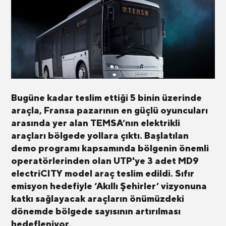
Bugüne kadar teslim ettiği 5 binin üzerinde
araçla, Fransa pazarının en güçlü oyuncuları
arasında yer alan TEMSA’nın elektrikli
araçları bölgede yollara çıktı. Başlatılan
demo programı kapsamında bölgenin önemli
operatörlerinden olan UTP'ye 3 adet MD9
electriCITY model araç teslim edildi. Sıfır
emisyon hedefiyle ‘Akıllı Şehirler’ vizyonuna
katkı sağlayacak araçların önümüzdeki
dönemde bölgede sayısının artırılması
hedefleniyor.