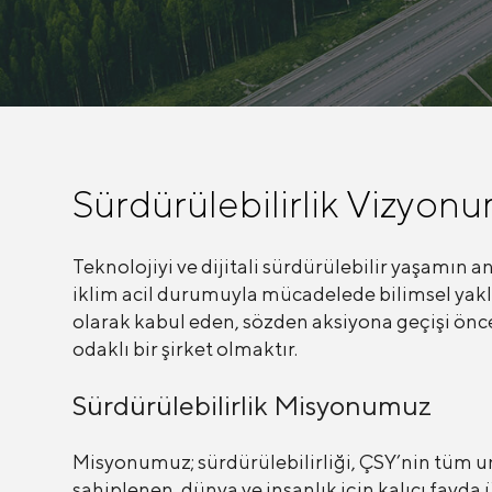
Sürdürülebilirlik Vizyon
Teknolojiyi ve dijitali sürdürülebilir yaşamın a
iklim acil durumuyla mücadelede bilimsel yakl
olarak kabul eden, sözden aksiyona geçişi önc
odaklı bir şirket olmaktır.
Sürdürülebilirlik Misyonumuz
Misyonumuz; sürdürülebilirliği, ÇSY’nin tüm u
sahiplenen, dünya ve insanlık için kalıcı fayda