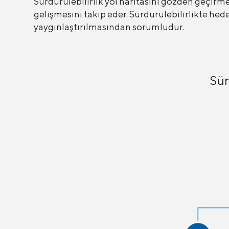
Sürdürülebilirlik yol haritasını gözden geçirme
gelişmesini takip eder. Sürdürülebilirlikte he
yaygınlaştırılmasından sorumludur.
Sür