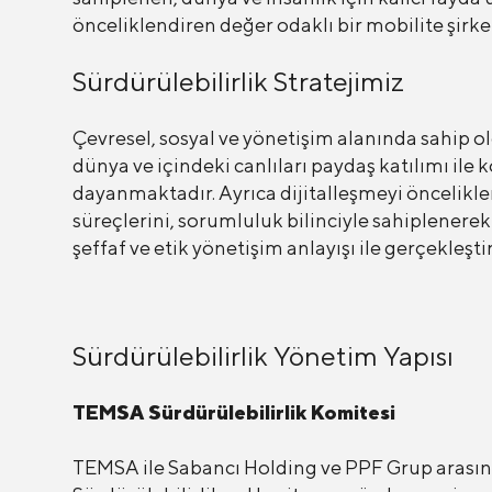
önceliklendiren değer odaklı bir mobilite şirket
Sürdürülebilirlik Stratejimiz
Çevresel, sosyal ve yönetişim alanında sahip o
dünya ve içindeki canlıları paydaş katılımı il
dayanmaktadır. Ayrıca dijitalleşmeyi önceliklen
süreçlerini, sorumluluk bilinciyle sahiplenere
şeffaf ve etik yönetişim anlayışı ile gerçekleşti
Sürdürülebilirlik Yönetim Yapısı
TEMSA Sürdürülebilirlik Komitesi
TEMSA ile Sabancı Holding ve PPF Grup arasınd