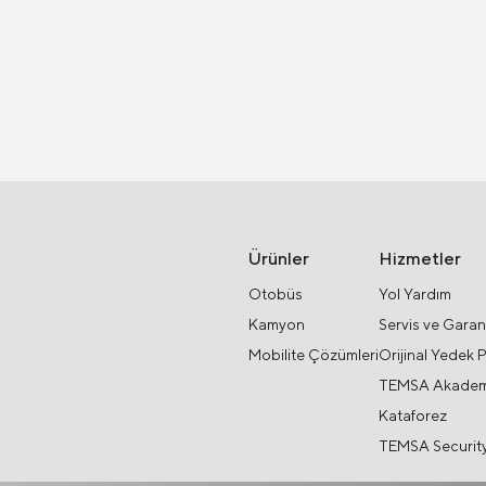
Ürünler
Hizmetler
Otobüs
Yol Yardım
Kamyon
Servis ve Garan
Mobilite Çözümleri
Orijinal Yedek 
TEMSA Akadem
Kataforez
TEMSA Securit