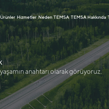
Ürünler
Hizmetler
Neden TEMSA
TEMSA Hakkında
k
ir yaşamın anahtarı olarak görüyoruz.