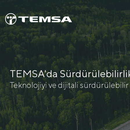
TEMSA'da Sürdürülebilirli
Teknolojiyi ve dijitali sürdürülebil