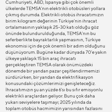
Cumhuriyeti, ABD, İspanya gibi çok önemli
ülkelerde TEMSA’nın elektrikli otobüsleri yollara
çıkmış durumda. Elektrikli otobüs ihracatımızın
birim kilogram değerinin Türkiye’nin ihracat
ortalamasının yaklaşık 25-30 katı olduğu göz
önünde bulundurulduğunda, TEMSA’nın bu
seferberlikte bayraktarlık yapmasının, Türkiye
ekonomisi için de çok önemli bir adım olduğunu
düşünüyorum. Bugüne kadar dünyada 70’e yakın
ülkeye yaklaşık 15 bin araç ihracatı
gerçekleştiren TEMSA olarak önümüzdeki
dönemde bir yandan pazar çeşitlendirmemizi
sürdürürken, bir yandan da elektrifikasyon
konusundaki çözümlerimizi genişleteceğiz.
İhracatımızın şu an yüzde 6’sı bu sıfır emisyonlu
elektrikli araçlardan geliyor. Bunu çok daha
yukarı seviyelere taşımayı; 2025 yılında da
toplam otobüs hacmimizin yarısından fazlasını