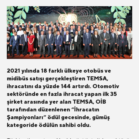
2021 yılında 18 farklı ülkeye otobüs ve
midibüs satışı gerçekleştiren TEMSA,
ihracatını da yüzde 144 artırdı. Otomotiv
sektöründe en fazla ihracat yapan ilk 35
şirket arasında yer alan TEMSA, OİB
tarafından düzenlenen “İhracatın
Şampiyonları” ödül gecesinde, gümüş
kategoride ödülün sahibi oldu.