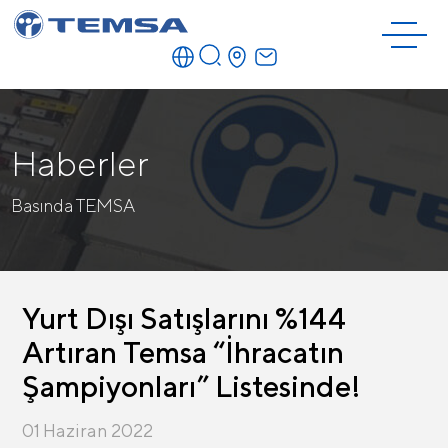
Haberler
Basında TEMSA
Yurt Dışı Satışlarını %144
Artıran Temsa “İhracatın
Şampiyonları” Listesinde!
01 Haziran 2022